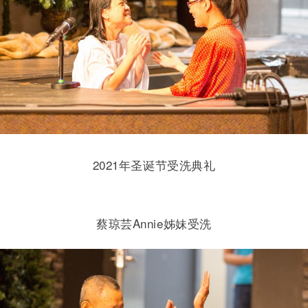
2021年圣诞节受洗典礼
蔡琼芸Annie姊妹受洗