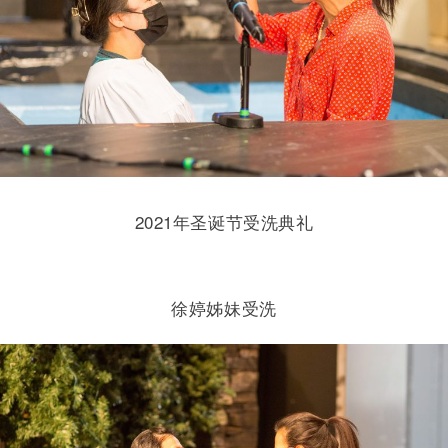
2021年圣诞节受洗典礼
徐婷姊妹受洗