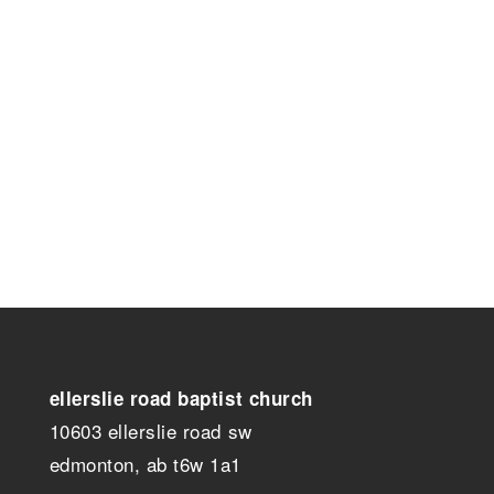
受洗
何亚丽－生命见证-复活节
受洗
ellerslie road baptist church
10603 ellerslie road sw
edmonton, ab t6w 1a1