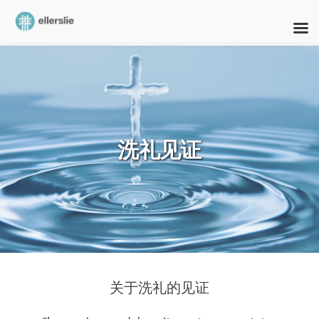
skip
to
content
洗礼见证
关于洗礼的见证