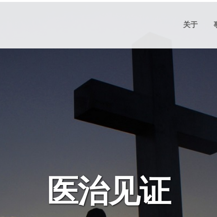
关于
t church
医治见证