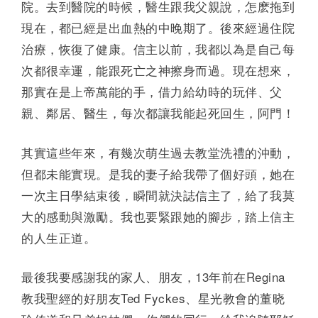
院。去到醫院的時候，醫生跟我父親說，怎麽拖到
現在，都已經是出血熱的中晚期了。後來經過住院
治療，恢復了健康。信主以前，我都以為是自己每
次都很幸運，能跟死亡之神擦身而過。現在想來，
那實在是上帝萬能的手，借力給幼時的玩伴、父
親、鄰居、醫生，每次都讓我能起死回生，阿門！
其實這些年來，有幾次萌生過去教堂洗禮的沖動，
但都未能實現。是我的妻子給我帶了個好頭，她在
一次主日學結束後，瞬間就決誌信主了，給了我莫
大的感動與激勵。我也要緊跟她的腳步，踏上信主
的人生正道。
最後我要感謝我的家人、朋友，13年前在Regina
教我聖經的好朋友Ted Fyckes、星光教會的董晓