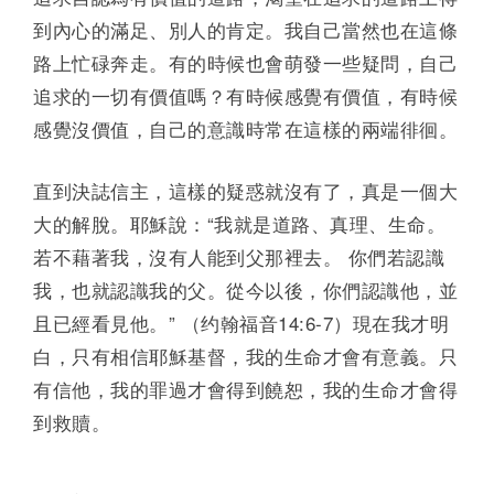
到內心的滿足、別人的肯定。我自己當然也在這條
路上忙碌奔走。有的時候也會萌發一些疑問，自己
追求的一切有價值嗎？有時候感覺有價值，有時候
感覺沒價值，自己的意識時常在這樣的兩端徘徊。
直到決誌信主，這樣的疑惑就沒有了，真是一個大
大的解脫。耶穌說：“我就是道路、真理、生命。
若不藉著我，沒有人能到父那裡去。 你們若認識
我，也就認識我的父。從今以後，你們認識他，並
且已經看見他。” （约翰福音14:6-7）現在我才明
白，只有相信耶穌基督，我的生命才會有意義。只
有信他，我的罪過才會得到饒恕，我的生命才會得
到救贖。