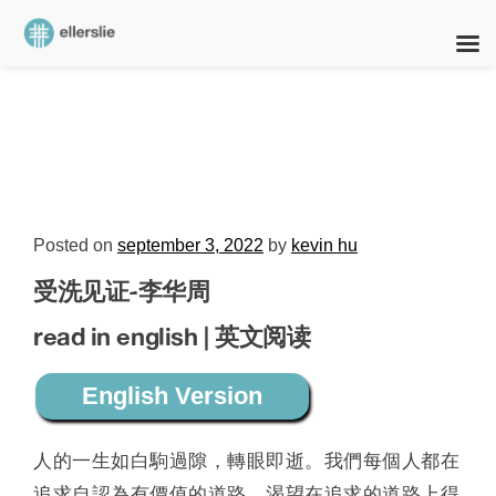
skip
to
content
Posted on
september 3, 2022
by
kevin hu
受洗见证-李华周
read in english | 英文阅读
English Version
人的一生如白駒過隙，轉眼即逝。我們每個人都在
追求自認為有價值的道路，渴望在追求的道路上得